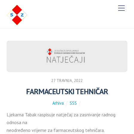
M
e
n
u
27 TRAVNJA, 2022
FARMACEUTSKI TEHNIČAR
Arhiva
SSS
Ljekarna Tabak raspisuje natječaj za zasnivanje radnog
odnosa na
neodređeno vrijeme za farmaceutskog tehničara.