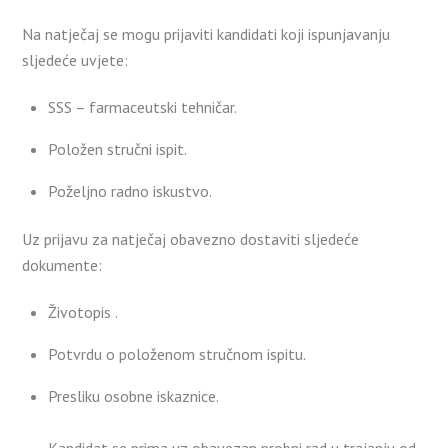
Na natječaj se mogu prijaviti kandidati koji ispunjavanju
sljedeće uvjete:
SSS – farmaceutski tehničar.
Položen stručni ispit.
Poželjno radno iskustvo.
Uz prijavu za natječaj obavezno dostaviti sljedeće
dokumente:
Životopis .
Potvrdu o položenom stručnom ispitu.
Presliku osobne iskaznice.