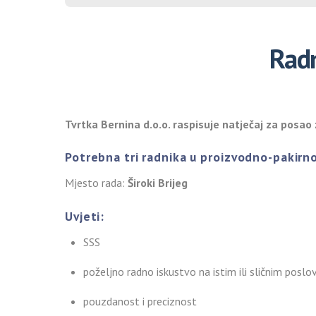
Radn
Tvrtka Bernina d.o.o. raspisuje natječaj za posao 
Potrebna tri radnika u proizvodno-pakir
Mjesto rada:
Široki Brijeg
Uvjeti:
SSS
poželjno radno iskustvo na istim ili sličnim poslo
pouzdanost i preciznost