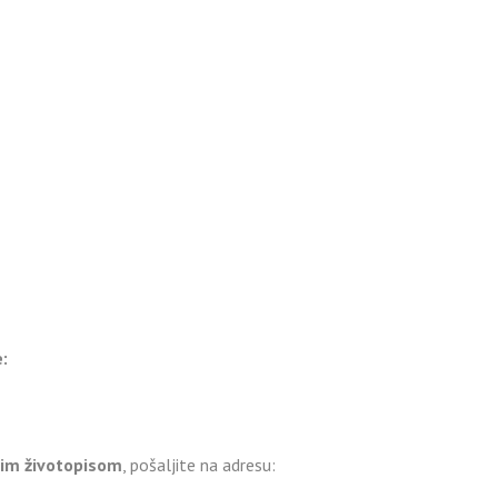
:
kim životopisom
, pošaljite na adresu: