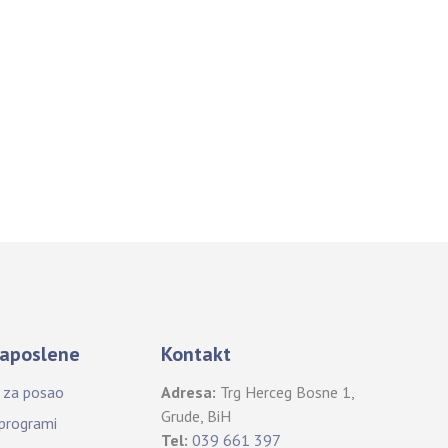
aposlene
Kontakt
i za posao
Adresa:
Trg Herceg Bosne 1,
Grude, BiH
 programi
Tel:
039 661 397