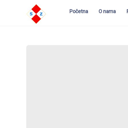
Početna
O nama