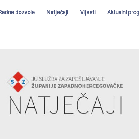
Radne dozvole
Natječaji
Vijesti
Aktualni pro