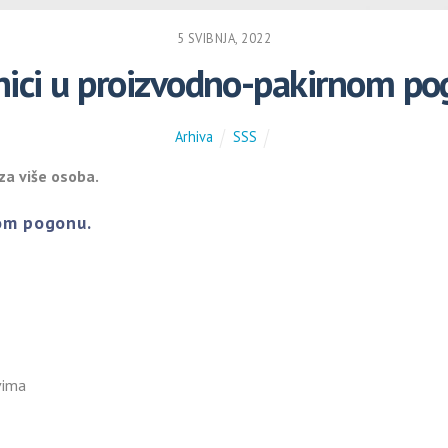
5 SVIBNJA, 2022
ici u proizvodno-pakirnom p
Arhiva
SSS
za više osoba.
nom pogonu.
vima