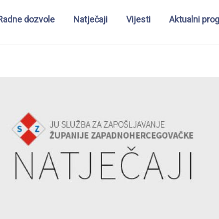
Radne dozvole
Natječaji
Vijesti
Aktualni pro