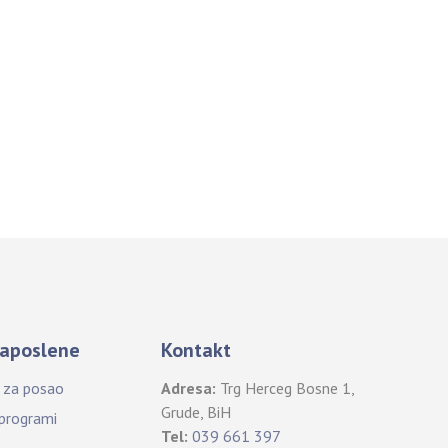
aposlene
Kontakt
i za posao
Adresa:
Trg Herceg Bosne 1,
Grude, BiH
 programi
Tel:
039 661 397