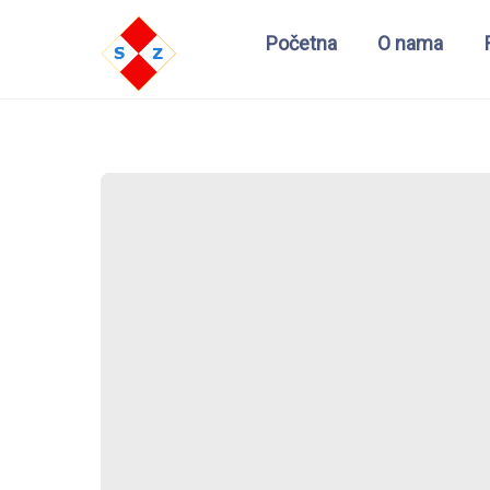
Početna
O nama