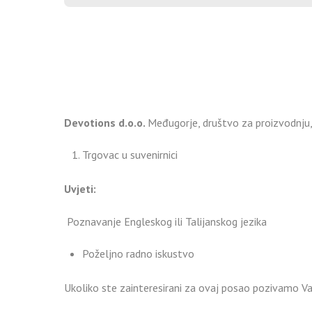
Devotions d.o.o.
Međugorje, društvo za proizvodnju, 
Trgovac u suvenirnici
Uvjeti:
Poznavanje Engleskog ili Talijanskog jezika
Poželjno radno iskustvo
Ukoliko ste zainteresirani za ovaj posao pozivamo Va