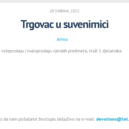
18 SVIBNJA, 2022
Trgovac u suvenirnici
Arhiva
veleprodaju i maloprodaju vjerskih predmeta, traži 1 djelatnika.
s da nam pošaljete životopis isključivo na e-mail:
devotions@tel.