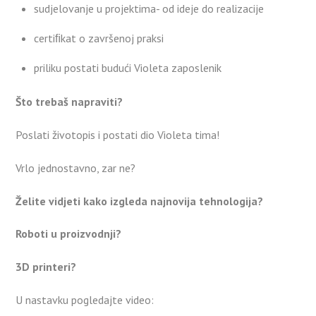
sudjelovanje u projektima- od ideje do realizacije
certiﬁkat o završenoj praksi
priliku postati budući Violeta zaposlenik
Što trebaš napraviti?
Poslati životopis i postati dio Violeta tima!
Vrlo jednostavno, zar ne?
Želite vidjeti kako izgleda najnovija tehnologija?
Roboti u proizvodnji?
3D printeri?
U nastavku pogledajte video: