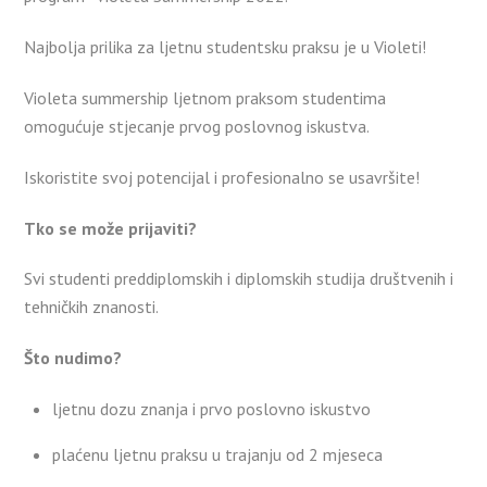
Najbolja prilika za ljetnu studentsku praksu je u Violeti!
Violeta summership ljetnom praksom studentima
omogućuje stjecanje prvog poslovnog iskustva.
Iskoristite svoj potencijal i profesionalno se usavršite!
Tko se može prijaviti?
Svi studenti preddiplomskih i diplomskih studija društvenih i
tehničkih znanosti.
Što nudimo?
ljetnu dozu znanja i prvo poslovno iskustvo
plaćenu ljetnu praksu u trajanju od 2 mjeseca