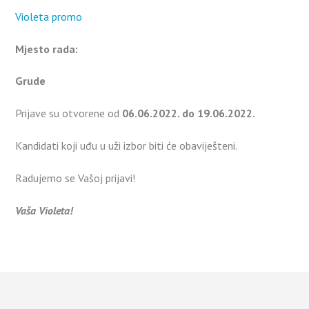
Violeta promo
Mjesto rada:
Grude
Prijave su otvorene od
06.06.2022. do 19.06.2022.
Kandidati koji uđu u uži izbor biti će obaviješteni.
Radujemo se Vašoj prijavi!
Vaša Violeta!