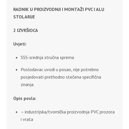
RADNIK U PROIZVODNJI I MONTAŽI PVC I ALU
STOLARIJE
2 IZVRŠIOCA
Uvjeti:
SSS-srednja stručna sprema
Poslodavac uvodi u posao, nije potrebno
posjedovati prethodno stečena specifična
znanja.
Opis posla:
– industrijska/tvornička proizvodnja PVC prozora
i vrata