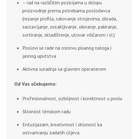
– rad na različitim pozicijama u sklopu
proizvodnje prema potrebama poslodavca
(rezanje profila, rukovanje strojevima, obrada,
sastavljanje, ostakljivanje, okivanje, pakiranje,
sortiranje, skladištenje, utovar viličarom i sl.)
Poslovi se rade na osnovu pisanog naloga i
jasnog uputstva
Aktivna suradnja sa glavnim operaterom
Od Vas očekujemo:
Profesionalnost, ozbiljnost i korektnost u poslu
Sklonost timskom radu
Entuzijazam, kreativnost i sklonost ka
ostvarivanju zadatih ciljeva