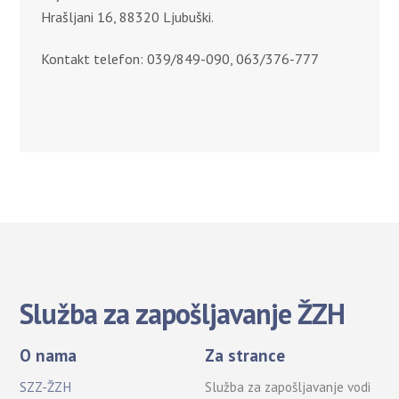
Hrašljani 16, 88320 Ljubuški.
Kontakt telefon: 039/849-090, 063/376-777
Služba za zapošljavanje ŽZH
O nama
Za strance
SZZ-ŽZH
Služba za zapošljavanje vodi