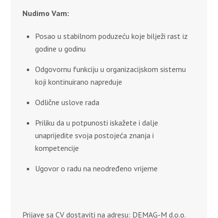
Nudimo Vam:
Posao u stabilnom poduzeću koje bilježi rast iz
godine u godinu
Odgovornu funkciju u organizacijskom sistemu
koji kontinuirano napreduje
Odlične uslove rada
Priliku da u potpunosti iskažete i dalje
unaprijedite svoja postojeća znanja i
kompetencije
Ugovor o radu na neodređeno vrijeme
Prijave sa CV dostaviti na adresu: DEMAG-M d.o.o.