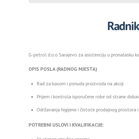
Radnik
G-petrol d.o.o Sarajevo za asistenciju u pronalasku k
OPIS POSLA (RADNOG MJESTA)
Rad za kasom i ponuda proizvoda na akciji
Prijem i kontrola isporučene robe od strane dobav
Održavanja higijene i čistoće prodajnog prostora i
POTREBNI USLOVI I KVALIFIKACIJE: