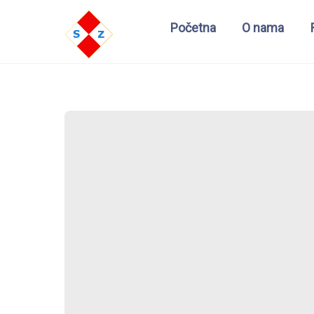
Početna
O nama