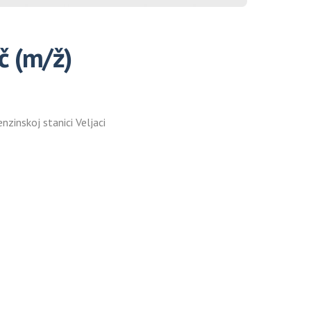
č (m/ž)
nzinskoj stanici Veljaci