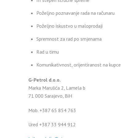
III stepen stručne spreme
Poželjno poznavanje rada na računaru
Poželjno iskustvo u maloprodaji
Spremnost za rad po smjenama
Rad u timu
Komunikativnost, orijentiranost na kupce
G-Petrol d.o.o.
Marka Marulića 2, Lamela b
71 000 Sarajevo, BiH
Моb. +387 65 854 763
Ured +387 33 944 912