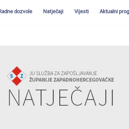
Radne dozvole
Natječaji
Vijesti
Aktualni pro