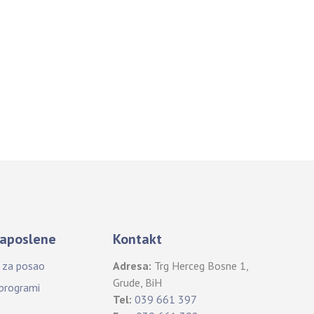
aposlene
Kontakt
i za posao
Adresa:
Trg Herceg Bosne 1,
Grude, BiH
 programi
Tel:
039 661 397