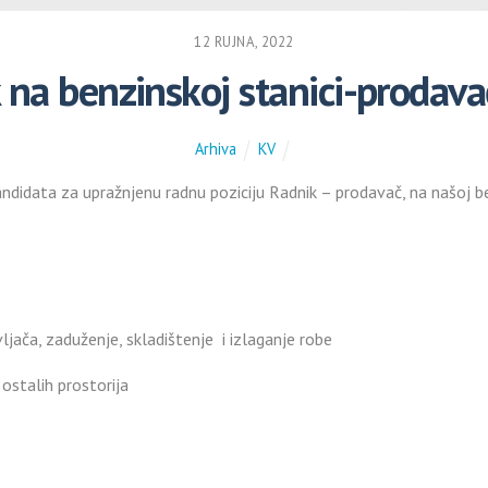
12 RUJNA, 2022
 na benzinskoj stanici-prodava
Arhiva
KV
andidata za upražnjenu radnu poziciju Radnik – prodavač, na našoj be
ljača, zaduženje, skladištenje i izlaganje robe
 ostalih prostorija