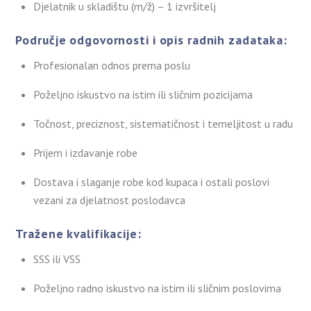
Djelatnik u skladištu (m/ž) – 1 izvršitelj
Područje odgovornosti i opis radnih zadataka:
Profesionalan odnos prema poslu
Poželjno iskustvo na istim ili sličnim pozicijama
Točnost, preciznost, sistematičnost i temeljitost u radu
Prijem i izdavanje robe
Dostava i slaganje robe kod kupaca i ostali poslovi
vezani za djelatnost poslodavca
Tražene kvalifikacije:
SSS ili VSS
Poželjno radno iskustvo na istim ili sličnim poslovima