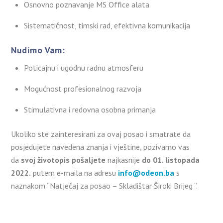
Osnovno poznavanje MS Office alata
Sistematičnost, timski rad, efektivna komunikacija
Nudimo Vam:
Poticajnu i ugodnu radnu atmosferu
Mogućnost profesionalnog razvoja
Stimulativna i redovna osobna primanja
Ukoliko ste zainteresirani za ovaj posao i smatrate da
posjedujete navedena znanja i vještine, pozivamo vas
da
svoj životopis pošaljete
najkasnije
do 01. listopada
2022.
putem e-maila na adresu
info@odeon.ba
s
naznakom “Natječaj za posao – Skladištar Široki Brijeg “.