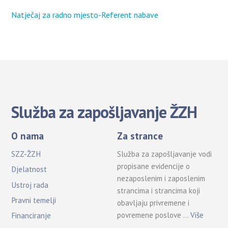
Natječaj za radno mjesto-Referent nabave
Služba za zapošljavanje ŽZH
O nama
Za strance
SZZ-ŽZH
Služba za zapošljavanje vodi
propisane evidencije o
Djelatnost
nezaposlenim i zaposlenim
Ustroj rada
strancima i strancima koji
Pravni temelji
obavljaju privremene i
povremene poslove …
Više
Financiranje