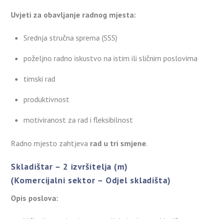
Uvjeti za obavljanje radnog mjesta:
Srednja stručna sprema (SSS)
poželjno radno iskustvo na istim ili sličnim poslovima
timski rad
produktivnost
motiviranost za rad i fleksibilnost
Radno mjesto zahtjeva
rad u tri smjene
.
Skladištar – 2 izvršitelja (m)
(Komercijalni sektor – Odjel skladišta)
Opis poslova: