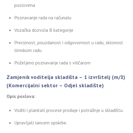
poslovima
Poznavanje rada na računalu
Vozačka dozvola B kategorije
Preciznost, pouzdanost i odgovornost u radu, sklonost
timskom radu
Poželjeno poznavanje rada s viličarom
Zamjenik voditelja skladišta – 1 izvršitelj (m/ž)
(Komercijalni sektor – Odjel skladište)
Opis poslova:
Voditi i planirati procese prodaje i potražnje u skladištu.
Upravljati lancem opskrbe.