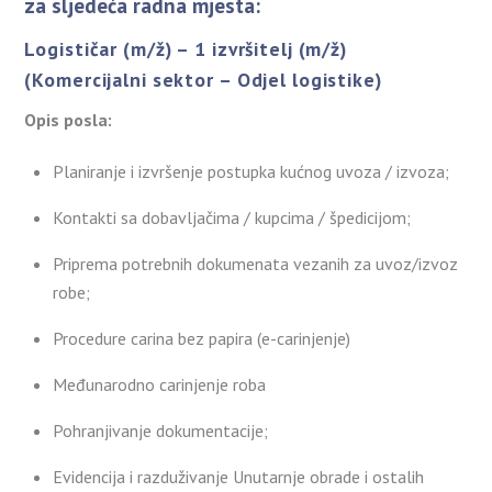
za sljedeća radna mjesta:
Logističar (m/ž) – 1 izvršitelj (m/ž)
(Komercijalni sektor – Odjel logistike)
Opis posla:
Planiranje i izvršenje postupka kućnog uvoza / izvoza;
Kontakti sa dobavljačima / kupcima / špedicijom;
Priprema potrebnih dokumenata vezanih za uvoz/izvoz
robe;
Procedure carina bez papira (e-carinjenje)
Međunarodno carinjenje roba
Pohranjivanje dokumentacije;
Evidencija i razduživanje Unutarnje obrade i ostalih