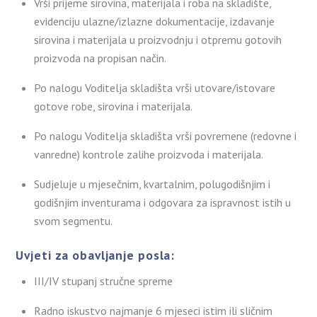
Vrši prijeme sirovina, materijala i roba na skladište,
evidenciju ulazne/izlazne dokumentacije, izdavanje
sirovina i materijala u proizvodnju i otpremu gotovih
proizvoda na propisan način.
Po nalogu Voditelja skladišta vrši utovare/istovare
gotove robe, sirovina i materijala.
Po nalogu Voditelja skladišta vrši povremene (redovne i
vanredne) kontrole zalihe proizvoda i materijala.
Sudjeluje u mjesečnim, kvartalnim, polugodišnjim i
godišnjim inventurama i odgovara za ispravnost istih u
svom segmentu.
Uvjeti za obavljanje posla:
III/IV stupanj stručne spreme
Radno iskustvo najmanje 6 mjeseci istim ili sličnim