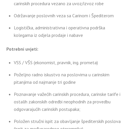
carinskih procedura vezano za uvoz/izvoz robe
Održavanje poslovnih veza sa Carinom i Špediterom
Logistička, administrativna i operativna podrška
kolegama iz odjela prodaje i nabave
Potrebni uvjeti:
VSS / VŠS (ekonomist, pravnik, ing. prometa)
Poželjno radno iskustvo na poslovima u carinskim
pitanjima od najmanje tri godine
Poznavanje važećih carinskih procedura, carinske tarife i
ostalih zakonskih odredbi neophodnih za provedbu
odgovarajućih carinskih postupaka;
Položen stručni ispit za obavljanje špediterskih poslova
(ispit za međunarodnog otpremnika)