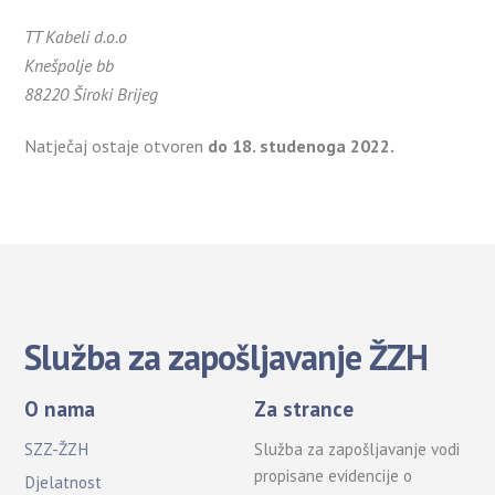
TT Kabeli d.o.o
Knešpolje bb
88220 Široki Brijeg
Natječaj ostaje otvoren
do 18. studenoga 2022.
Služba za zapošljavanje ŽZH
O nama
Za strance
SZZ-ŽZH
Služba za zapošljavanje vodi
propisane evidencije o
Djelatnost