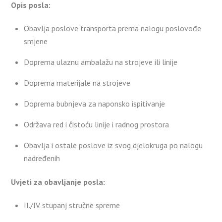
Opis posla:
Obavlja poslove transporta prema nalogu poslovođe
smjene
Doprema ulaznu ambalažu na strojeve ili linije
Doprema materijale na strojeve
Doprema bubnjeva za naponsko ispitivanje
Održava red i čistoću linije i radnog prostora
Obavlja i ostale poslove iz svog djelokruga po nalogu
nadređenih
Uvjeti za obavljanje posla:
II./IV. stupanj stručne spreme