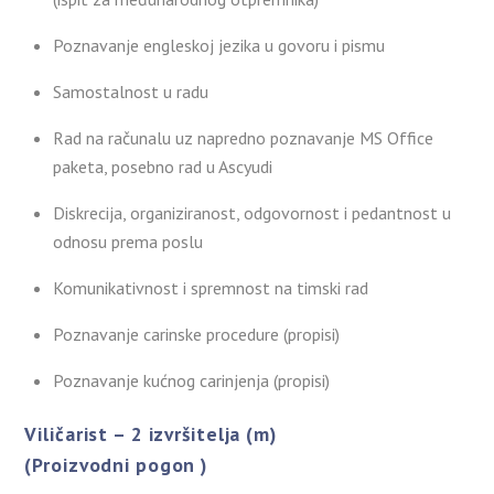
Poznavanje engleskoj jezika u govoru i pismu
Samostalnost u radu
Rad na računalu uz napredno poznavanje MS Office
paketa, posebno rad u Ascyudi
Diskrecija, organiziranost, odgovornost i pedantnost u
odnosu prema poslu
Komunikativnost i spremnost na timski rad
Poznavanje carinske procedure (propisi)
Poznavanje kućnog carinjenja (propisi)
Viličarist – 2 izvršitelja (m)
(Proizvodni pogon )