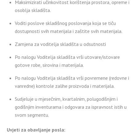
Maksimizirati učinkovitost korištenja prostora, opreme i
osoblja skladišta.
Voditi poslove skladišnog poslovanja koja se tiču
dostupnosti svih materijala i zaštite svih materijala.
Zamjena za voditelja skladišta u odsutnosti
Po nalogu Voditelja skladišta vrši utovare/istovare
gotove robe, sirovina i materijala.
Po nalogu Voditelja skladišta vrši povremene (redovne i
vanredne) kontrole zalihe proizvoda i materijala.
Sudjeluje u mjesečnim, kvartalnim, polugodišnjim i
godišnjim inventurama i odgovara za ispravnost istih u
svom segmentu.
Uvjeti za obavljanje posla: