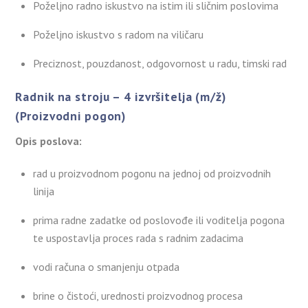
Poželjno radno iskustvo na istim ili sličnim poslovima
Poželjno iskustvo s radom na viličaru
Preciznost, pouzdanost, odgovornost u radu, timski rad
Radnik na stroju – 4 izvršitelja (m/ž)
(Proizvodni pogon)
Opis poslova:
rad u proizvodnom pogonu na jednoj od proizvodnih
linija
prima radne zadatke od poslovođe ili voditelja pogona
te uspostavlja proces rada s radnim zadacima
vodi računa o smanjenju otpada
brine o čistoći, urednosti proizvodnog procesa