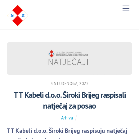
M
e
n
u
3 STUDENOGA, 2022
TT Kabeli d.o.o. Široki Brijeg raspisali
natječaj za posao
Arhiva
TT Kabeli d.o.o. Široki Brijeg raspisuju natječaj