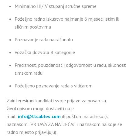
Minimalno III/IV stupanj stručne spreme
Poželjno radno iskustvo najmanje 6 mjeseci istim ili
sličnim poslovima
Poznavanje rada na računalu
Vozačka dozvola B kategorije
Preciznost, pouzdanost i odgovornost u radu, sklonost
timskom radu
Poželjeno poznavanje rada s viličarom
Zainteresirani kandidati svoje prijave za posao sa
životopisom mogu dostaviti na e-
mail:
info@ttcables.com
ili poštom na adresu (s
naznakom ”PRIJAVA ZA NATJEČAJ” i naznakom na koje se
radno mjesto prijavljuju):