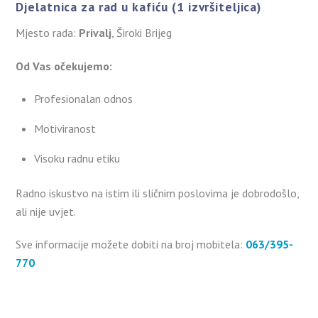
Djelatnica za rad u kafiću (1 izvršiteljica)
Mjesto rada:
Privalj
, Široki Brijeg
Od Vas očekujemo:
Profesionalan odnos
Motiviranost
Visoku radnu etiku
Radno iskustvo na istim ili sličnim poslovima je dobrodošlo,
ali nije uvjet.
Sve informacije možete dobiti na broj mobitela:
063/395-
770