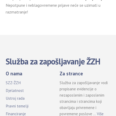
Nepotpune i neblagovremene prijave neće se uzimati u
razmatranje!
Služba za zapošljavanje ŽZH
O nama
Za strance
SZZ-ŽZH
Služba za zapošljavanje vodi
propisane evidencije o
Djelatnost
nezaposlenim i zaposlenim
Ustroj rada
strancima i strancima koji
Pravni temelji
obavljaju privremene i
povremene poslove …
Više
Financiranje