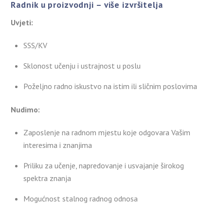
Radnik u proizvodnji – više izvršitelja
Uvjeti:
SSS/KV
Sklonost učenju i ustrajnost u poslu
Poželjno radno iskustvo na istim ili sličnim poslovima
Nudimo:
Zaposlenje na radnom mjestu koje odgovara Vašim
interesima i znanjima
Priliku za učenje, napredovanje i usvajanje širokog
spektra znanja
Mogućnost stalnog radnog odnosa