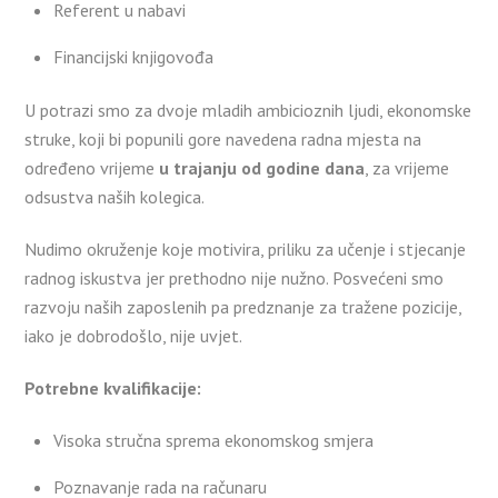
Referent u nabavi
Financijski knjigovođa
U potrazi smo za dvoje mladih ambicioznih ljudi, ekonomske
struke, koji bi popunili gore navedena radna mjesta na
određeno vrijeme
u trajanju od godine dana
, za vrijeme
odsustva naših kolegica.
Nudimo okruženje koje motivira, priliku za učenje i stjecanje
radnog iskustva jer prethodno nije nužno. Posvećeni smo
razvoju naših zaposlenih pa predznanje za tražene pozicije,
iako je dobrodošlo, nije uvjet.
Potrebne kvalifikacije:
Visoka stručna sprema ekonomskog smjera
Poznavanje rada na računaru