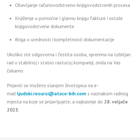
Obavljanje računovodstveno-knjigovodstvenih procesa
Knjiženje u pomoćne i glavnu knjigu fakture i ostale
knjigovodstvene dokumente
Briga o urednosti i kompletnosti dokumentacije
Ukoliko ste odgovorna i čestita osoba, spremna na ozbiljan
rad u stabilnoj i stalno rastućoj kompaniji, onda na Vas
čekamo.
Prijaviti se možete slanjem životopisa na e-
mail
ljudski.resursi@ataco-bih.com
s naznakom radnog
mjesta na koje se prijavljujete, a najkasnije do
28. veljače
2023
.