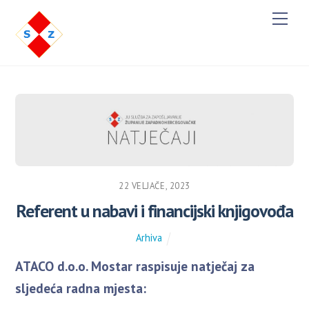
M
e
n
u
22 VELJAČE, 2023
Referent u nabavi i financijski knjigovođa
Arhiva
ATACO d.o.o. Mostar raspisuje natječaj za
sljedeća radna mjesta: