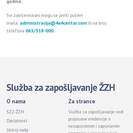
godine.
Svi zainteresirani mogu se javiti putem
maila:
administracija@4x4centar.com
ili na broj
telefona
063/318-000.
Služba za zapošljavanje ŽZH
O nama
Za strance
SZZ-ŽZH
Služba za zapošljavanje vodi
propisane evidencije o
Djelatnost
nezaposlenim i zaposlenim
Ustroj rada