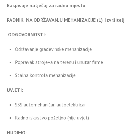
Raspisuje natječaj za radno mjesto:
RADNIK NA ODRŽAVANJU MEHANIZACIJE (1) Izvršitelj
ODGOVORNOSTI:
Održavanje građevinske mehanizacije
Popravak strojeva na terenu i unutar firme
Stalna kontrola mehanizacije
UVJETI:
SSS automehaničar, autoelektričar
Radno iskustvo poželjno (nije uvjet)
NUDIMO: