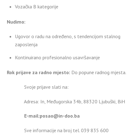
Vozačka B kategorije
Nudimo:
Ugovor o radu na određeno, s tendencijom stalnog
zaposlenja
Kontinuirano profesionalno usavršavanje
Rok prijave za radno mjesto:
Do popune radnog mjesta.
Svoje prijave slati na:
Adresa: In, Međugorska 34b, 88320 Ljubuški, BiH
E-mail:
posao@in-doo.ba
Sve informacije na broj tel. 039 835 600