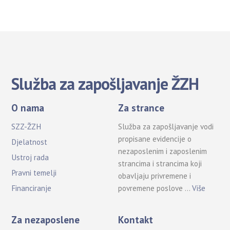
Služba za zapošljavanje ŽZH
O nama
Za strance
SZZ-ŽZH
Služba za zapošljavanje vodi
propisane evidencije o
Djelatnost
nezaposlenim i zaposlenim
Ustroj rada
strancima i strancima koji
Pravni temelji
obavljaju privremene i
povremene poslove …
Više
Financiranje
Za nezaposlene
Kontakt