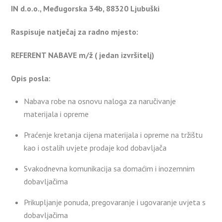
IN d.o.o., Međugorska 34b, 88320 Ljubuški
Raspisuje natječaj za radno mjesto:
REFERENT NABAVE m/ž ( jedan izvršitelj)
Opis posla:
Nabava robe na osnovu naloga za naručivanje
materijala i opreme
Praćenje kretanja cijena materijala i opreme na tržištu
kao i ostalih uvjete prodaje kod dobavljača
Svakodnevna komunikacija sa domaćim i inozemnim
dobavljačima
Prikupljanje ponuda, pregovaranje i ugovaranje uvjeta s
dobavljačima