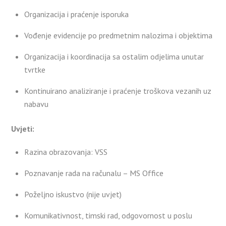
Organizacija i praćenje isporuka
Vođenje evidencije po predmetnim nalozima i objektima
Organizacija i koordinacija sa ostalim odjelima unutar
tvrtke
Kontinuirano analiziranje i praćenje troškova vezanih uz
nabavu
Uvjeti:
Razina obrazovanja: VSS
Poznavanje rada na računalu – MS Office
Poželjno iskustvo (nije uvjet)
Komunikativnost, timski rad, odgovornost u poslu