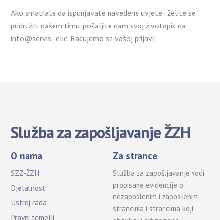
Ako smatrate da ispunjavate navedene uvjete i želite se
pridružiti našem timu, pošaljite nam svoj životopis na
info@servis-jelic. Radujemo se vašoj prijavi!
Služba za zapošljavanje ŽZH
O nama
Za strance
SZZ-ŽZH
Služba za zapošljavanje vodi
propisane evidencije o
Djelatnost
nezaposlenim i zaposlenim
Ustroj rada
strancima i strancima koji
Pravni temelji