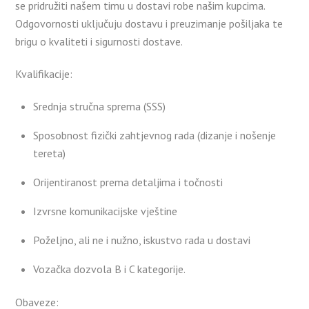
se pridružiti našem timu u dostavi robe našim kupcima.
Odgovornosti uključuju dostavu i preuzimanje pošiljaka te
brigu o kvaliteti i sigurnosti dostave.
Kvalifikacije:
Srednja stručna sprema (SSS)
Sposobnost fizički zahtjevnog rada (dizanje i nošenje
tereta)
Orijentiranost prema detaljima i točnosti
Izvrsne komunikacijske vještine
Poželjno, ali ne i nužno, iskustvo rada u dostavi
Vozačka dozvola B i C kategorije.
Obaveze: