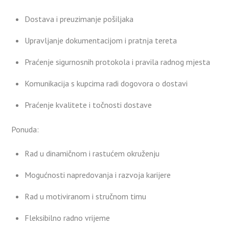
Dostava i preuzimanje pošiljaka
Upravljanje dokumentacijom i pratnja tereta
Praćenje sigurnosnih protokola i pravila radnog mjesta
Komunikacija s kupcima radi dogovora o dostavi
Praćenje kvalitete i točnosti dostave
Ponuda:
Rad u dinamičnom i rastućem okruženju
Mogućnosti napredovanja i razvoja karijere
Rad u motiviranom i stručnom timu
Fleksibilno radno vrijeme