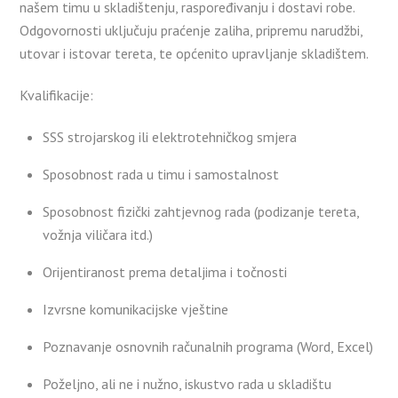
našem timu u skladištenju, raspoređivanju i dostavi robe.
Odgovornosti uključuju praćenje zaliha, pripremu narudžbi,
utovar i istovar tereta, te općenito upravljanje skladištem.
Kvalifikacije:
SSS strojarskog ili elektrotehničkog smjera
Sposobnost rada u timu i samostalnost
Sposobnost fizički zahtjevnog rada (podizanje tereta,
vožnja viličara itd.)
Orijentiranost prema detaljima i točnosti
Izvrsne komunikacijske vještine
Poznavanje osnovnih računalnih programa (Word, Excel)
Poželjno, ali ne i nužno, iskustvo rada u skladištu