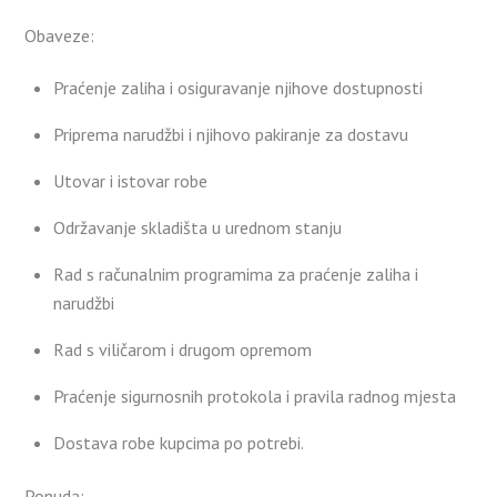
Obaveze:
Praćenje zaliha i osiguravanje njihove dostupnosti
Priprema narudžbi i njihovo pakiranje za dostavu
Utovar i istovar robe
Održavanje skladišta u urednom stanju
Rad s računalnim programima za praćenje zaliha i
narudžbi
Rad s viličarom i drugom opremom
Praćenje sigurnosnih protokola i pravila radnog mjesta
Dostava robe kupcima po potrebi.
Ponuda: