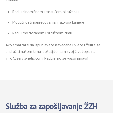
Rad u dinamičnom i rastućem okruženju
Mogućnosti napredovanja i razvoja karijere
Rad u motiviranom i stručnom timu
Ako smatrate da ispunjavate navedene uvjete i želite se
pridružiti našem timu, pošaljite nam svoj životopis na
info@servis-jelic.com. Radujemo se vašoj prijavi!
Služba za zapošljavanje ŽZH