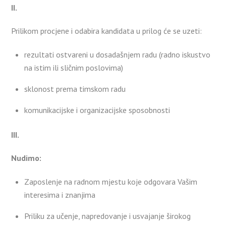
II.
Prilikom procjene i odabira kandidata u prilog će se uzeti:
rezultati ostvareni u dosadašnjem radu (radno iskustvo
na istim ili sličnim poslovima)
sklonost prema timskom radu
komunikacijske i organizacijske sposobnosti
III.
Nudimo:
Zaposlenje na radnom mjestu koje odgovara Vašim
interesima i znanjima
Priliku za učenje, napredovanje i usvajanje širokog