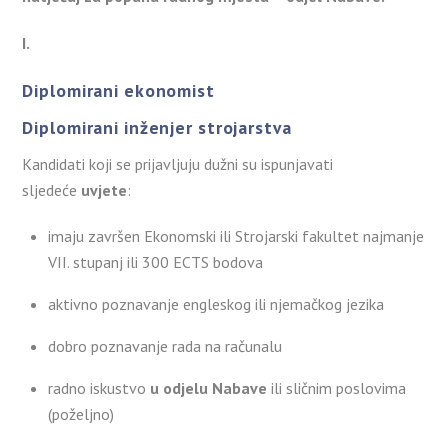
I.
Diplomirani ekonomist
Diplomirani inženjer strojarstva
Kandidati koji se prijavljuju dužni su ispunjavati
sljedeće
uvjete
:
imaju završen Ekonomski ili Strojarski fakultet najmanje
VII. stupanj ili 300 ECTS bodova
aktivno poznavanje engleskog ili njemačkog jezika
dobro poznavanje rada na računalu
radno iskustvo
u odjelu Nabave
ili sličnim poslovima
(poželjno)