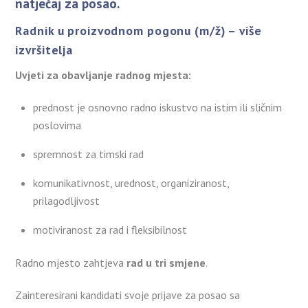
natječaj za posao.
Radnik u proizvodnom pogonu (m/ž) – više
izvršitelja
Uvjeti za obavljanje radnog mjesta:
prednost je osnovno radno iskustvo na istim ili sličnim
poslovima
spremnost za timski rad
komunikativnost, urednost, organiziranost,
prilagodljivost
motiviranost za rad i fleksibilnost
Radno mjesto zahtjeva
rad u tri smjene
.
Zainteresirani kandidati svoje prijave za posao sa