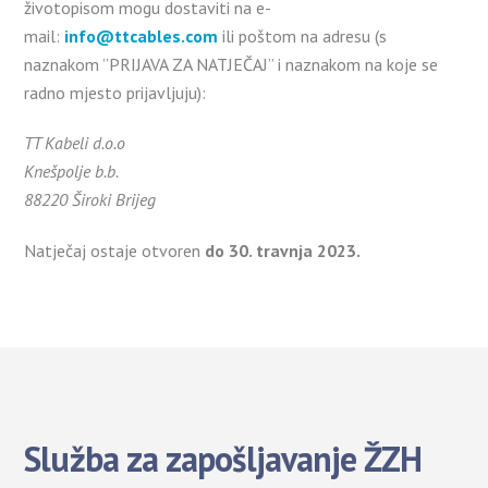
životopisom mogu dostaviti na e-
mail:
info@ttcables.com
ili poštom na adresu (s
naznakom ”PRIJAVA ZA NATJEČAJ” i naznakom na koje se
radno mjesto prijavljuju):
TT Kabeli d.o.o
Knešpolje b.b.
88220 Široki Brijeg
Natječaj ostaje otvoren
do 30. travnja 2023.
Služba za zapošljavanje ŽZH