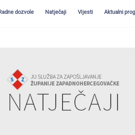
Radne dozvole
Natječaji
Vijesti
Aktualni pro