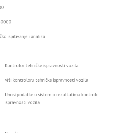
00
40000
ko ispitivanje i analiza
Kontrolor tehničke ispravnosti vozila
Vrši kontroloru tehničke ispravnosti vozila
Unosi podatke u sistem o rezultatima kontrole
ispravnosti vozila