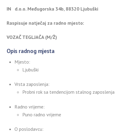
IN d.o.o. Međugorska 34b, 88320 Ljubuški
Raspisuje natječaj za radno mjesto:
VOZAČ TEGLJAČA (M/Ž)
Opis radnog mjesta
Mjesto:
Ljubuški
Vrsta zaposlenja:
Probni rok sa tendencijom stalnog zaposlenja
Radno vrijeme:
Puno radno vrijeme
O poslodavcu: