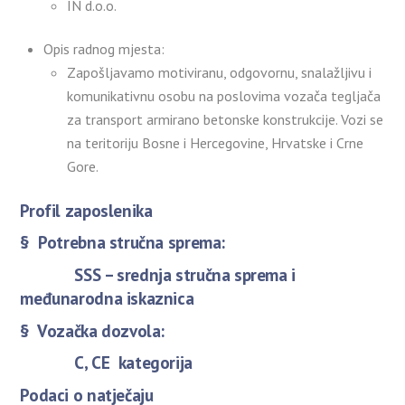
IN d.o.o.
Opis radnog mjesta:
Zapošljavamo motiviranu, odgovornu, snalažljivu i
komunikativnu osobu na poslovima vozača tegljača
za transport armirano betonske konstrukcije. Vozi se
na teritoriju Bosne i Hercegovine, Hrvatske i Crne
Gore.
Profil zaposlenika
§ Potrebna stručna sprema:
SSS – srednja stručna sprema i
međunarodna iskaznica
§ Vozačka dozvola:
C, CE kategorija
Podaci o natječaju