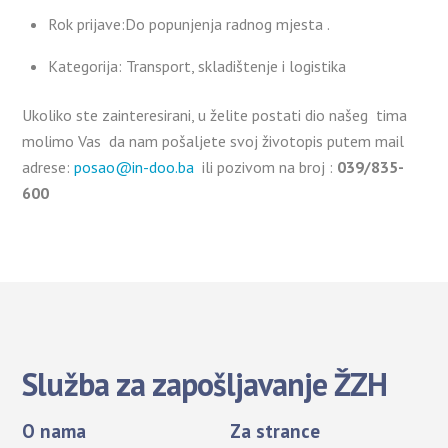
Rok prijave:Do popunjenja radnog mjesta .
Kategorija: Transport, skladištenje i logistika
Ukoliko ste zainteresirani, u želite postati dio našeg tima
molimo Vas da nam pošaljete svoj životopis putem mail
adrese:
posao@in-doo.ba
ili pozivom na broj :
039/835-
600
Služba za zapošljavanje ŽZH
O nama
Za strance