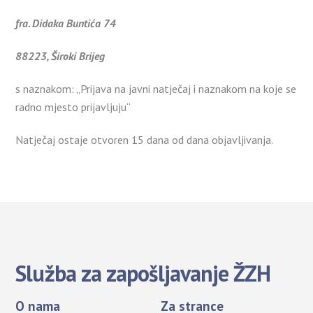
fra. Didaka Buntića 74
88223, Široki Brijeg
s naznakom: „Prijava na javni natječaj i naznakom na koje se
radno mjesto prijavljuju“
Natječaj ostaje otvoren 15 dana od dana objavljivanja.
Služba za zapošljavanje ŽZH
O nama
Za strance