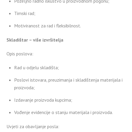
Poželjno radno iskustvo u proizvodnom pogonu;
Timski rad;
Motiviranost za rad i fleksibilnost.
Skladištar – više izvršitelja
Opis poslova:
Rad u odjelu skladišta;
Poslovi istovara, preuzimanja i skladištenja materijala i
proizvoda;
Izdavanje proizvoda kupcima;
Vođenje evidencije o stanju materijala i proizvoda.
Uvjeti za obavljanje posla: