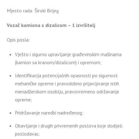
Mjesto rada: Široki Brijeg
Vozač kamiona s dizalicom – 1 izvršitelj
Opis posla:
Vješto i sigurno upravljanje građevinskim mašinama
(kamion sa kranom/dizalicom) i opremom;
Identifikacija potencijalnih opasnosti po sigurnost
mehaničke opreme i pravodobno prijavljivanje istih
menadžerskom osoblju, pravovremeno održavanje
opreme;
Pridržavanje naredbi nadređenog;
Obavljanje i drugih privremenih poslova koje dodijeli
poslodavac.