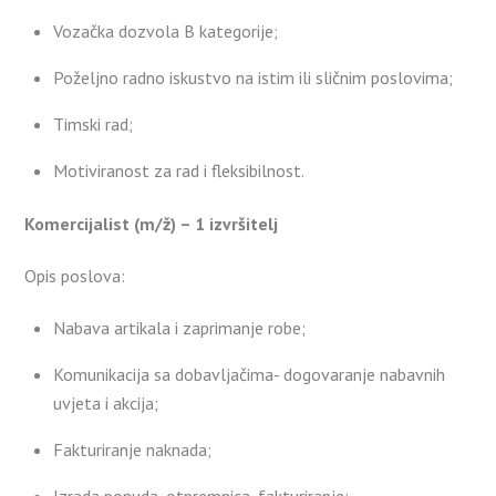
Vozačka dozvola B kategorije;
Poželjno radno iskustvo na istim ili sličnim poslovima;
Timski rad;
Motiviranost za rad i fleksibilnost.
Komercijalist (m/ž) – 1 izvršitelj
Opis poslova:
Nabava artikala i zaprimanje robe;
Komunikacija sa dobavljačima- dogovaranje nabavnih
uvjeta i akcija;
Fakturiranje naknada;