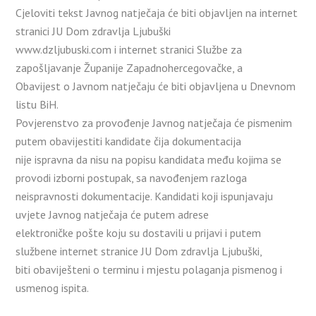
Cjeloviti tekst Javnog natječaja će biti objavljen na internet
stranici JU Dom zdravlja Ljubuški
www.dzljubuski.com i internet stranici Službe za
zapošljavanje Županije Zapadnohercegovačke, a
Obavijest o Javnom natječaju će biti objavljena u Dnevnom
listu BiH.
Povjerenstvo za provođenje Javnog natječaja će pismenim
putem obavijestiti kandidate čija dokumentacija
nije ispravna da nisu na popisu kandidata među kojima se
provodi izborni postupak, sa navođenjem razloga
neispravnosti dokumentacije. Kandidati koji ispunjavaju
uvjete Javnog natječaja će putem adrese
elektroničke pošte koju su dostavili u prijavi i putem
službene internet stranice JU Dom zdravlja Ljubuški,
biti obaviješteni o terminu i mjestu polaganja pismenog i
usmenog ispita.