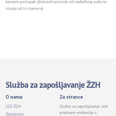
kazneni postupak (dostaviti potvrdu od nadležnog suda ne
stariju od tri mjeseca).
Služba za zapošljavanje ŽZH
O nama
Za strance
SZZ-ŽZH
Služba za zapošljavanje vodi
propisane evidencije o
Djelatnost