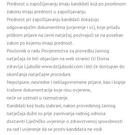
Prednost u zapošljavanju imaju kandidati koji po posebnom
zakonu imaju prednost u zapošljavanju.
Prednost pri zapošljavanju kandidati dokazuju
odgovarajućim dokumentima (uvjerenje i sl.), koje prilažu
prilikom prijave na Javni natječaj, pozivajući se na poseban
zakon po kojemu imaju prednost.
Poslovnik o radu Povjerenstva za provedbu Javnog
natječaja će biti objavljen na web stranici JU Doma
zdravlja Ljubuški www.dzljubuski.com i biti će dostupan do
okončanja natječajne procedure.
Nepotpune, neuredne i neblagovremene prijave, kao i kopije
tražene dokumentacije koje nisu ovjerene,
neće se uzimati u razmatranje.
Kandidati koji budu izabrani, nakon provedenog Javnog
natječaja dužni su prije zasnivanja radnog odnosa
dostaviti Liječničko uvjerenje o zdravstvenoj sposobnosti
za rad i uvjerenje da se protiv kandidata ne vodi