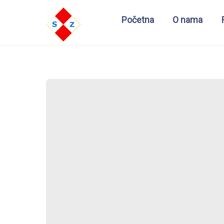
Početna
O nama