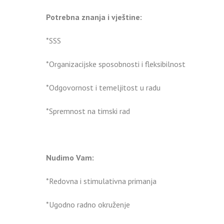
Potrebna znanja i vještine:
*SSS
*Organizacijske sposobnosti i fleksibilnost
*Odgovornost i temeljitost u radu
*Spremnost na timski rad
Nudimo Vam:
*Redovna i stimulativna primanja
*Ugodno radno okruženje