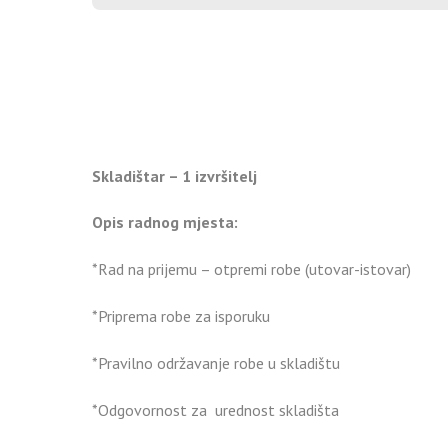
Skladištar – 1 izvršitelj
Opis radnog mjesta:
*Rad na prijemu – otpremi robe (utovar-istovar)
*Priprema robe za isporuku
*Pravilno održavanje robe u skladištu
*Odgovornost za urednost skladišta