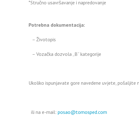
*Stručno usavršavanje i napredovanje
Potrebna dokumentacija:
– Životopis
– Vozačka dozvola „B“ kategorije
Ukoliko ispunjavate gore navedene uvjete, pošaljite
ili na e-mail:
posao@tomosped.com