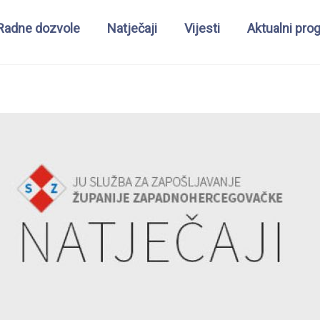
Radne dozvole
Natječaji
Vijesti
Aktualni pro