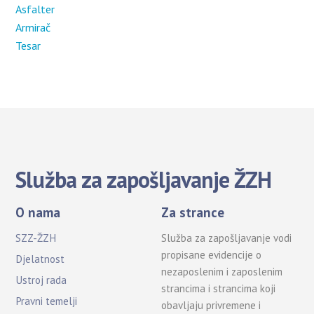
Asfalter
Armirač
Tesar
Služba za zapošljavanje ŽZH
O nama
Za strance
SZZ-ŽZH
Služba za zapošljavanje vodi
propisane evidencije o
Djelatnost
nezaposlenim i zaposlenim
Ustroj rada
strancima i strancima koji
Pravni temelji
obavljaju privremene i