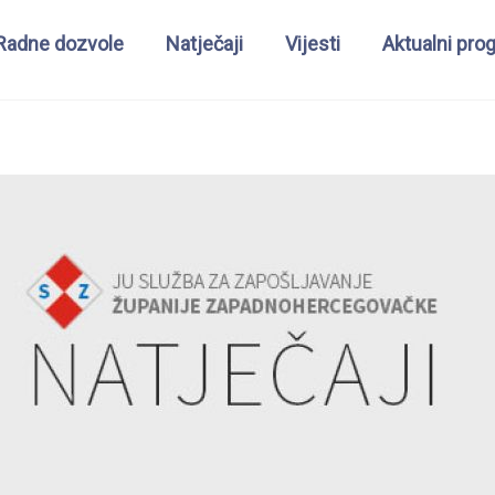
Radne dozvole
Natječaji
Vijesti
Aktualni pro