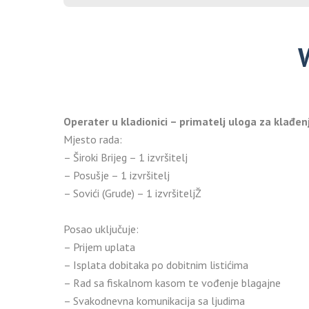
W
Operater u kladionici – primatelj uloga za klađen
Mjesto rada:
– Široki Brijeg – 1 izvršitelj
– Posušje – 1 izvršitelj
– Sovići (Grude) – 1 izvršiteljŽ
Posao uključuje:
– Prijem uplata
– Isplata dobitaka po dobitnim listićima
– Rad sa fiskalnom kasom te vođenje blagajne
– Svakodnevna komunikacija sa ljudima