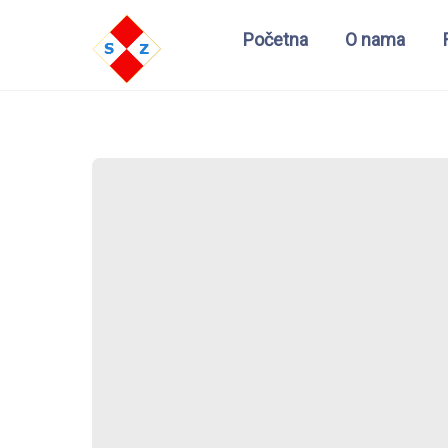
Početna
O nama