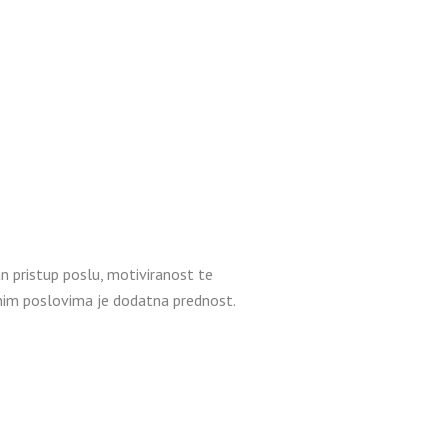
n pristup poslu, motiviranost te
ličnim poslovima je dodatna prednost.