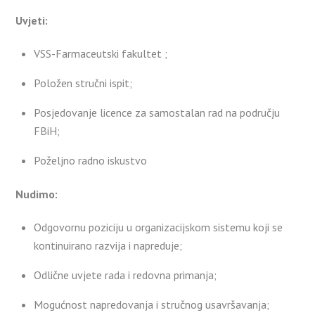
Uvjeti:
VSS-Farmaceutski fakultet ;
Položen stručni ispit;
Posjedovanje licence za samostalan rad na području
FBiH;
Poželjno radno iskustvo
Nudimo:
Odgovornu poziciju u organizacijskom sistemu koji se
kontinuirano razvija i napreduje;
Odlične uvjete rada i redovna primanja;
Mogućnost napredovanja i stručnog usavršavanja;