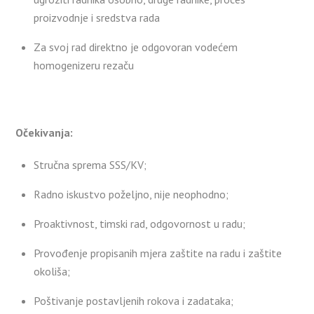
proizvodnje i sredstva rada
Za svoj rad direktno je odgovoran vodećem
homogenizeru rezaču
Očekivanja:
Stručna sprema SSS/KV;
Radno iskustvo poželjno, nije neophodno;
Proaktivnost, timski rad, odgovornost u radu;
Provođenje propisanih mjera zaštite na radu i zaštite
okoliša;
Poštivanje postavljenih rokova i zadataka;