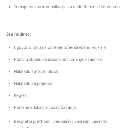
Transparentna komunikacija sa nadređenima i kolegama.
Šta nudimo:
Ugovor o radu na određeno/neodređeno vrijeme;
Plaću u skladu sa iskustvom i znanjem radnika;
Naknadu za topli obrok;
Naknadu za prijevoz;
Regres;
Plaćene edukacije i usavršavanja;
Besplatni prethodni, periodični i vanredni liječnički