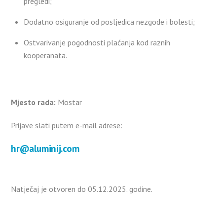
pregledi;
Dodatno osiguranje od posljedica nezgode i bolesti;
Ostvarivanje pogodnosti plaćanja kod raznih
kooperanata.
Mjesto rada:
Mostar
Prijave slati putem e-mail adrese:
hr@aluminij.com
Natječaj je otvoren do 05.12.2025. godine.