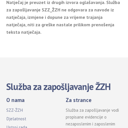
Natječaj je preuzet iz drugih izvora oglašavanja. Služba
za zapošljavanje SZZ_ŽZH ne odgovara za navode iz
natječaja, izmjene i dopune za vrijeme trajanja
natječaja, niti za greške nastale prilikom prenošenja
teksta natječaja.
Služba za zapošljavanje ŽZH
O nama
Za strance
SZZ-ŽZH
Služba za zapošljavanje vodi
propisane evidencije o
Djelatnost
nezaposlenim i zaposlenim
Ustroj rada