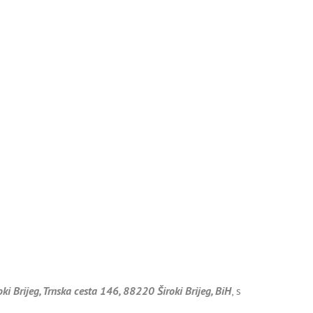
 Brijeg, Trnska cesta 146, 88220 Široki Brijeg, BiH
, s