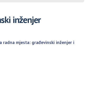
ski inženjer
a radna mjesta: građevinski inženjer i