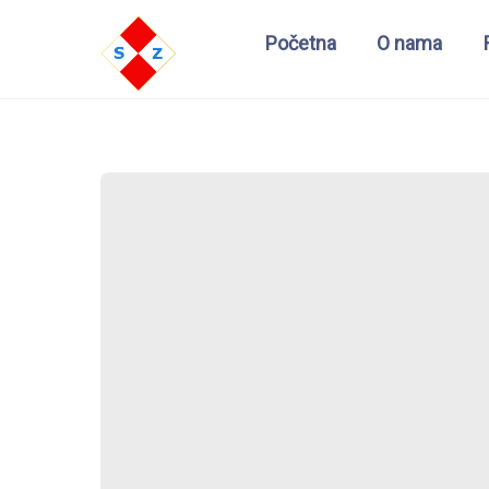
Početna
O nama