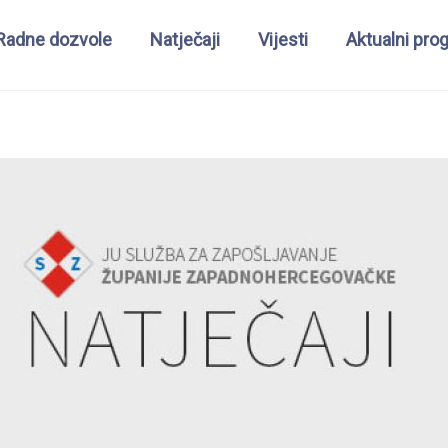
Radne dozvole
Natječaji
Vijesti
Aktualni pro