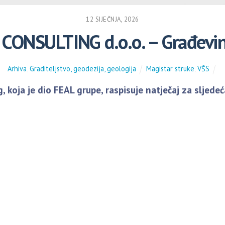
12 SIJEČNJA, 2026
CONSULTING d.o.o. – Građevin
Arhiva
,
Graditeljstvo, geodezija, geologija
Magistar struke
,
VŠS
, koja je dio FEAL grupe, raspisuje natječaj za sljedeć