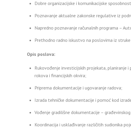
Dobre organizacijske i komunikacijske sposobnost
Poznavanje aktualne zakonske regulative iz podru
Napredno poznavanje računalnih programa – Aut
Prethodno radno iskustvo na poslovima iz struke 
Opis poslova:
Rukovođenje investicijskih projekata, planiranje i 
rokova i financijskih okvira;
Priprema dokumentacije i ugovaranje radova;
Izrada tehničke dokumentacije i pomoć kod izrade 
Vođenje gradilišne dokumentacije – građevinskog 
Koordinacija i usklađivanje različitih sudionika poj