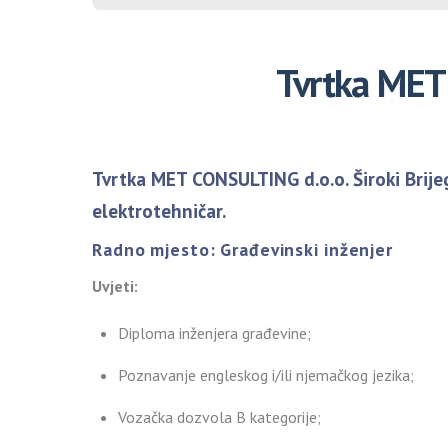
Tvrtka MET 
Tvrtka MET CONSULTING d.o.o. Široki Brijeg
elektrotehničar.
Radno mjesto: Građevinski inženjer
Uvjeti:
Diploma inženjera građevine;
Poznavanje engleskog i/ili njemačkog jezika;
Vozačka dozvola B kategorije;