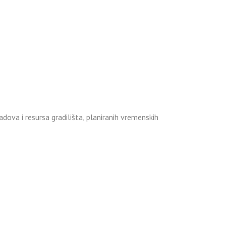
radova i resursa gradilišta, planiranih vremenskih