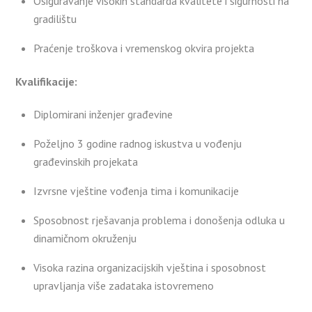
Osiguravanje visokih standarda kvalitete i sigurnosti na
gradilištu
Praćenje troškova i vremenskog okvira projekta
Kvalifikacije:
Diplomirani inženjer građevine
Poželjno 3 godine radnog iskustva u vođenju
građevinskih projekata
Izvrsne vještine vođenja tima i komunikacije
Sposobnost rješavanja problema i donošenja odluka u
dinamičnom okruženju
Visoka razina organizacijskih vještina i sposobnost
upravljanja više zadataka istovremeno