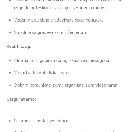
izbjegle poteškoće i zastoji u izvođenju radova
Vođenje potrebne građevinske dokumentacije
Suradnja sa građevinskim inženjerom
Kvalifikacije:
Minimalno 1 godina radnog iskustva u niskogradnji
Vozačka dozvola B kategorije
Dobrim komunikacijskim i organizacijskim vještinama
Osiguravamo:
Sigurnu i stimulativnu plaću