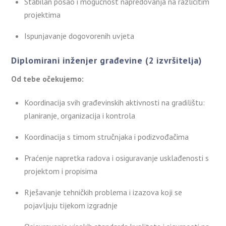
Stabilan posao i mogućnost napredovanja na različitim
projektima
Ispunjavanje dogovorenih uvjeta
Diplomirani inženjer građevine (2 izvršitelja)
Od tebe očekujemo:
Koordinacija svih građevinskih aktivnosti na gradilištu:
planiranje, organizacija i kontrola
Koordinacija s timom stručnjaka i podizvođačima
Praćenje napretka radova i osiguravanje usklađenosti s
projektom i propisima
Rješavanje tehničkih problema i izazova koji se
pojavljuju tijekom izgradnje