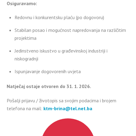
Osiguravamo:
Redovnu i konkurentsku plaću (po dogovoru)
Stabilan posao i mogućnost napredovanja na različitim
projektima
Jedinstveno iskustvo u građevinskoj industriji i
niskogradnji
Ispunjavanje dogovorenih uvjeta
Natječaj ostaje otvoren do 31. 1. 2026.
Pošalji prijavu / životopis sa svojim podacima i brojem
telefona na mail:
ktm-brina@tel.net.ba