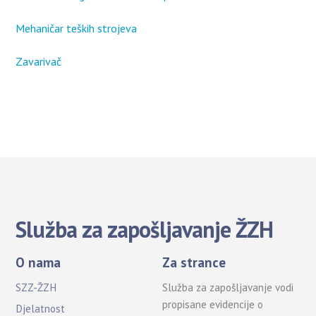
Mehaničar teških strojeva
Zavarivač
Služba za zapošljavanje ŽZH
O nama
Za strance
SZZ-ŽZH
Služba za zapošljavanje vodi
propisane evidencije o
Djelatnost