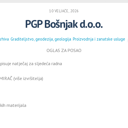
10 VELJAČE, 2026
PGP Bošnjak d.o.o.
rhiva
,
Graditeljstvo, geodezija, geologija
,
Proizvodnja i zanatske usluge
OGLAS ZA POSAO
isuje natječaj za sljedeća radna
MIRAČ (više izvršitelja)
skih materijala