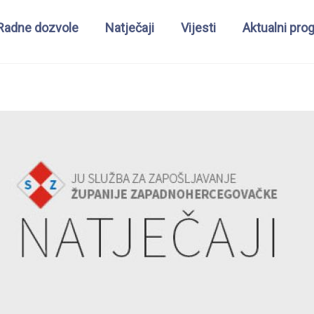
Radne dozvole
Natječaji
Vijesti
Aktualni pro