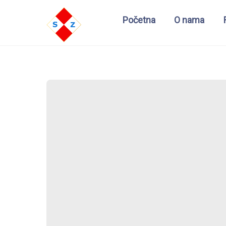
Početna
O nama