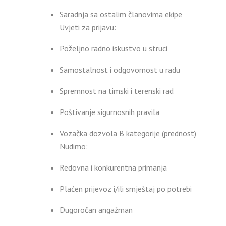
Saradnja sa ostalim članovima ekipe
Uvjeti za prijavu:
Poželjno radno iskustvo u struci
Samostalnost i odgovornost u radu
Spremnost na timski i terenski rad
Poštivanje sigurnosnih pravila
Vozačka dozvola B kategorije (prednost)
Nudimo:
Redovna i konkurentna primanja
Plaćen prijevoz i/ili smještaj po potrebi
Dugoročan angažman