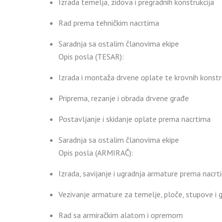
Izrada temelja, zidova i pregradnih konstrukcija
Rad prema tehničkim nacrtima
Saradnja sa ostalim članovima ekipe
Opis posla (TESAR):
Izrada i montaža drvene oplate te krovnih konstr
Priprema, rezanje i obrada drvene građe
Postavljanje i skidanje oplate prema nacrtima
Saradnja sa ostalim članovima ekipe
Opis posla (ARMIRAČ):
Izrada, savijanje i ugradnja armature prema nacrt
Vezivanje armature za temelje, ploče, stupove i 
Rad sa armiračkim alatom i opremom