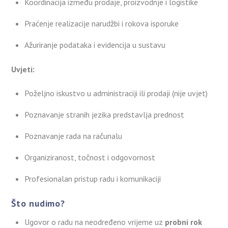
Koordinacija između prodaje, proizvodnje i logistike
Praćenje realizacije narudžbi i rokova isporuke
Ažuriranje podataka i evidencija u sustavu
Uvjeti:
Poželjno iskustvo u administraciji ili prodaji (nije uvjet)
Poznavanje stranih jezika predstavlja prednost
Poznavanje rada na računalu
Organiziranost, točnost i odgovornost
Profesionalan pristup radu i komunikaciji
Što nudimo?
Ugovor o radu na neodređeno vrijeme uz
probni rok