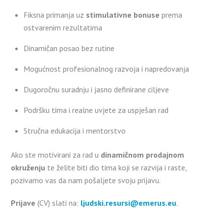
Fiksna primanja uz
stimulativne bonuse
prema
ostvarenim rezultatima
Dinamičan posao bez rutine
Mogućnost profesionalnog razvoja i napredovanja
Dugoročnu suradnju i jasno definirane ciljeve
Podršku tima i realne uvjete za uspješan rad
Stručna edukacija i mentorstvo
Ako ste motivirani za rad u
dinamičnom prodajnom
okruženju
te želite biti dio tima koji se razvija i raste,
pozivamo vas da nam pošaljete svoju prijavu.
Prijave
(CV) slati na:
ljudski.resursi@emerus.eu
.