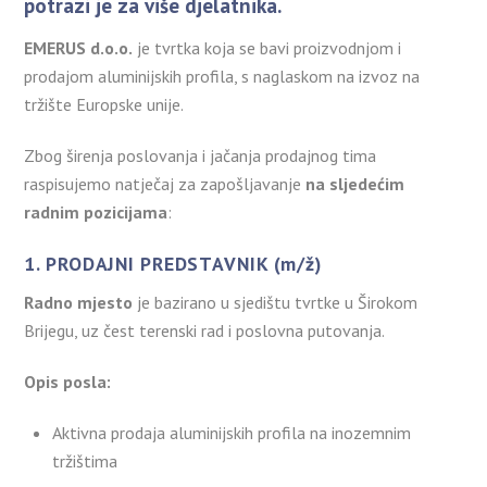
potrazi je za više djelatnika.
EMERUS d.o.o.
je tvrtka koja se bavi proizvodnjom i
prodajom aluminijskih profila, s naglaskom na izvoz na
tržište Europske unije.
Zbog širenja poslovanja i jačanja prodajnog tima
raspisujemo natječaj za zapošljavanje
na sljedećim
radnim pozicijama
:
1. PRODAJNI PREDSTAVNIK (m/ž)
Radno mjesto
je bazirano u sjedištu tvrtke u Širokom
Brijegu, uz čest terenski rad i poslovna putovanja.
Opis posla:
Aktivna prodaja aluminijskih profila na inozemnim
tržištima