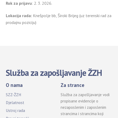
Rok za prijavu
: 2. 3. 2026.
Lokacija rada:
Knešpolje bb, Široki Brijeg (uz terenski rad za
prodajnu poziciju)
Služba za zapošljavanje ŽZH
O nama
Za strance
SZZ-ŽZH
Služba za zapošljavanje vodi
propisane evidencije o
Djelatnost
nezaposlenim i zaposlenim
Ustroj rada
strancima i strancima koji