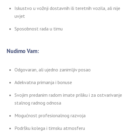
Iskustvo u vožnji dostavnih ili teretnih vozila, ali nije
uvjet
Sposobnost rada u timu
Nudimo Vam:
Odgovaran, ali ujedno zanimljiv posao
Adekvatna primanja i bonuse
Svojim predanim radom imate priliku i za ostvarivanje
stalnog radnog odnosa
Mogućnost profesionalnog razvoja
Podršku kolega i timsku atmosferu