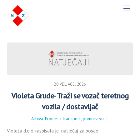
M
e
n
u
20 VELJAČE, 2026
Violeta Grude- Traži se vozač teretnog
vozila / dostavljač
Arhiva
,
Promet i transport, pomorstvo
Violeta d.o.o. raspisala je natječaj za posao: