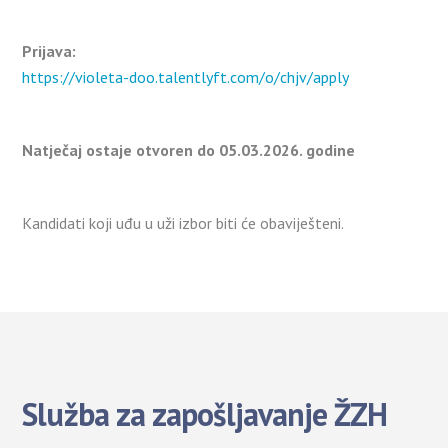
Prijava:
https://violeta-doo.talentlyft.com/o/chjv/apply
Natječaj ostaje otvoren do 05.03.2026. godine
Kandidati koji uđu u uži izbor biti će obaviješteni.
Služba za zapošljavanje ŽZH