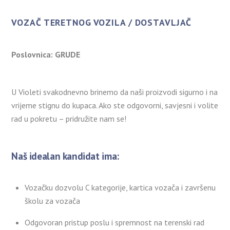
VOZAČ TERETNOG VOZILA / DOSTAVLJAČ
Poslovnica: GRUDE
U Violeti svakodnevno brinemo da naši proizvodi sigurno i na
vrijeme stignu do kupaca. Ako ste odgovorni, savjesni i volite
rad u pokretu – pridružite nam se!
Naš idealan kandidat ima:
Vozačku dozvolu C kategorije, kartica vozača i završenu
školu za vozača
Odgovoran pristup poslu i spremnost na terenski rad