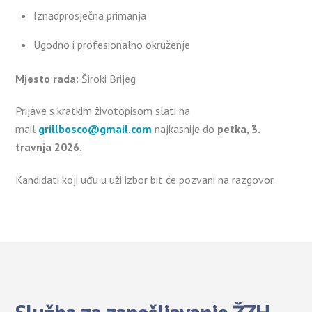
Iznadprosječna primanja
Ugodno i profesionalno okruženje
Mjesto rada:
Široki Brijeg
Prijave s kratkim životopisom slati na
mail
grillbosco@gmail.com
najkasnije do
petka, 3.
travnja 2026.
Kandidati koji uđu u uži izbor bit će pozvani na razgovor.