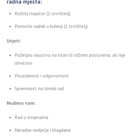
radna mjesta:
Roštilj majstor (1 izvršitelj)
Pomoćni radnik u kuhinji (1 izvršitelj)
Uvjeti:
Poželjno iskustvo na istim ili sličnim poslovima, ali nije
obvezno
Pouzdanost i odgovornost
Spremnost na timski rad
Nudimo vam:
Rad u smjenama
Neradne nedjelje i blagdane