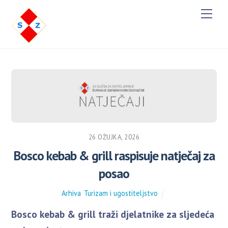
Men
26 OŽUJKA, 2026
Bosco kebab & grill raspisuje natječaj za
posao
Arhiva
,
Turizam i ugostiteljstvo
Bosco kebab & grill traži djelatnike za sljedeća