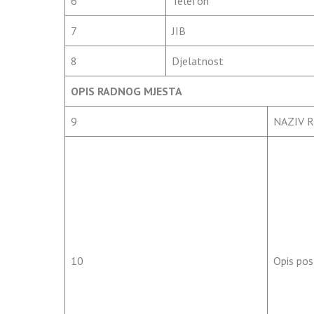
6
Telefon
7
JIB
8
Djelatnost
OPIS RADNOG MJESTA
9
NAZIV 
10
Opis pos