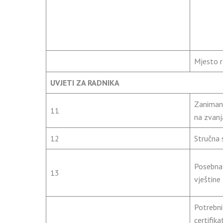
Mjesto 
UVJETI ZA RADNIKA
Zaniman
11
na zvanj
12
Stručna
Posebna 
13
vještine
Potrebni 
certifikat