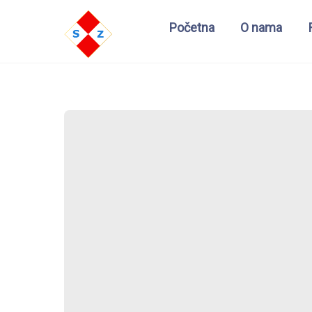
Početna
O nama