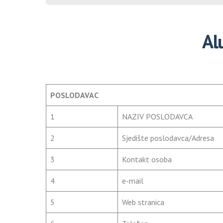
Alu
POSLODAVAC
1
NAZIV POSLODAVCA
2
Sjedište poslodavca/Adresa
3
Kontakt osoba
4
e-mail
5
Web stranica