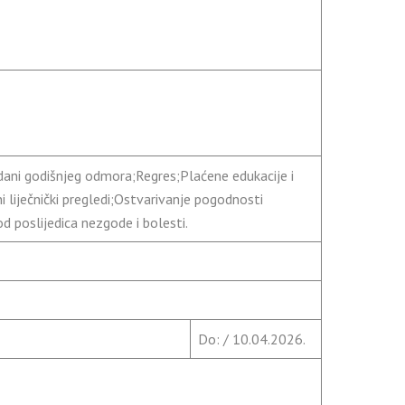
ani godišnjeg odmora;Regres;Plaćene edukacije i
i liječnički pregledi;Ostvarivanje pogodnosti
 poslijedica nezgode i bolesti.
Do: / 10.04.2026.