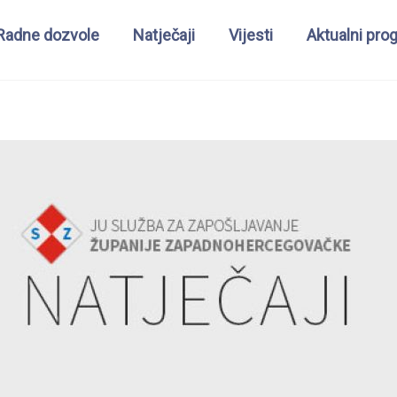
Radne dozvole
Natječaji
Vijesti
Aktualni pro