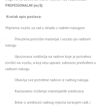
PROFESIONALNI (m/ž)
Kratak opis poslova:
Priprema vozilo za rad u skladu s radnim nalogom
· Preuzima potrošni materijal i ostalo po radnom
nalogu
· Upozorava voditelja na radove koje je potrebno
izvršiti na vozilu, a koji nisu upisani, odnosno predviđeni u
radnom nalogu
· Obavlja sve potrebne radove iz radnog naloga
· Racionalno trošenje materijalnih sredstava
· Brine o urednosti radnog mjesta na kojem radi, i