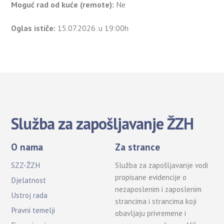
Moguć rad od kuće (remote):
Ne
Oglas ističe:
15.07.2026. u 19:00h
Služba za zapošljavanje ŽZH
O nama
Za strance
SZZ-ŽZH
Služba za zapošljavanje vodi
propisane evidencije o
Djelatnost
nezaposlenim i zaposlenim
Ustroj rada
strancima i strancima koji
Pravni temelji
obavljaju privremene i