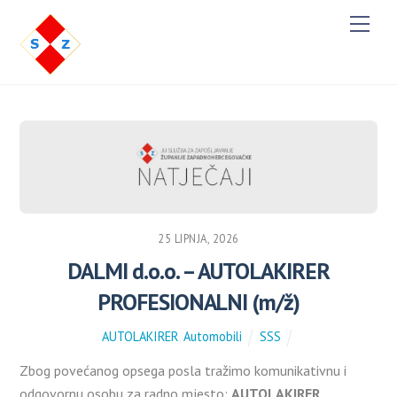
Men
25 LIPNJA, 2026
DALMI d.o.o. – AUTOLAKIRER
PROFESIONALNI (m/ž)
AUTOLAKIRER
,
Automobili
SSS
Zbog povećanog opsega posla tražimo komunikativnu i
odgovornu osobu za radno mjesto:
AUTOLAKIRER