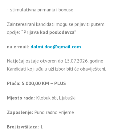
· stimulativna primanja i bonuse
Zainteresirani kandidati mogu se prijaviti putem
opcije:
“Prijava kod poslodavca”
na e-mail:
dalmi.doo@gmail.com
Natječaj ostaje otvoren do 15.07.2026. godine
Kandidati koji uđu u uži izbor biti će obaviješteni.
Plaća: 5.000,00 KM – PLUS
Mjesto rada:
Klobuk bb, Ljubuški
Zaposlenje:
Puno radno vrijeme
Broj izvršilaca:
1