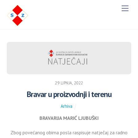
M
e
n
u
29 LIPNJA, 2022
Bravar u proizvodnji i terenu
Arhiva
BRAVARIJA MARIĆ LJUBUŠKI
Zbog povećanog obima posla raspisuje natječaj za radno