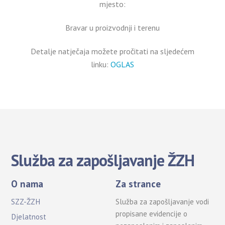
mjesto:
Bravar u proizvodnji i terenu
Detalje natječaja možete pročitati na sljedećem
linku:
OGLAS
Služba za zapošljavanje ŽZH
O nama
Za strance
SZZ-ŽZH
Služba za zapošljavanje vodi
propisane evidencije o
Djelatnost