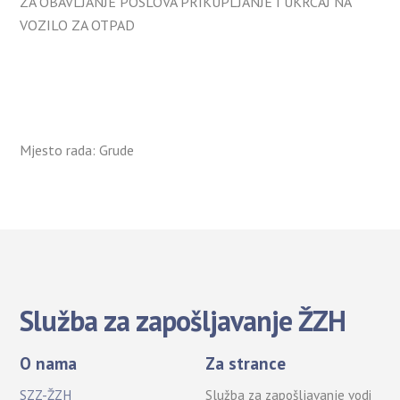
ZA OBAVLJANJE POSLOVA PRIKUPLJANJE I UKRCAJ NA
VOZILO ZA OTPAD
Mjesto rada: Grude
Služba za zapošljavanje ŽZH
O nama
Za strance
SZZ-ŽZH
Služba za zapošljavanje vodi