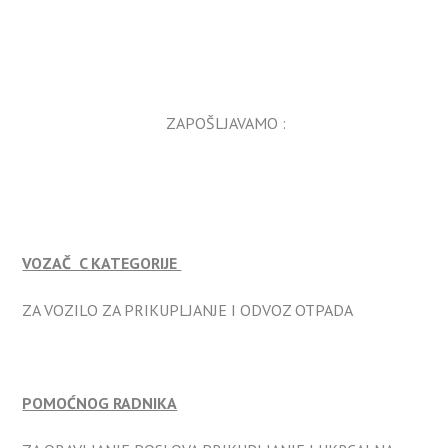
ZAPOŠLJAVAMO :
VOZAČ C KATEGORIJE
ZA VOZILO ZA PRIKUPLJANJE I ODVOZ OTPADA
POMOĆNOG RADNIKA